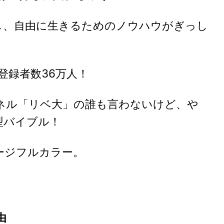
、自由に生きるためのノウハウがぎっし
登録者数36万人！
ネル「リベ大」の誰も言わないけど、や
型バイブル！
ージフルカラー。
由