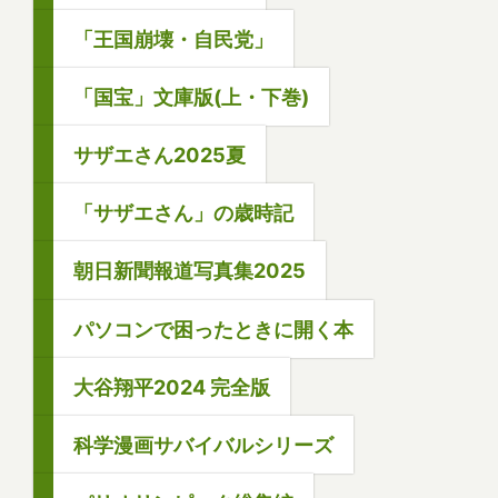
「王国崩壊・自民党」
「国宝」文庫版(上・下巻)
サザエさん2025夏
「サザエさん」の歳時記
朝日新聞報道写真集2025
パソコンで困ったときに開く本
大谷翔平2024 完全版
科学漫画サバイバルシリーズ