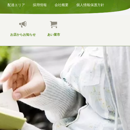
配達エリア
採用情報
会社概要
個人情報保護方針
お店からお知らせ
あい菜市