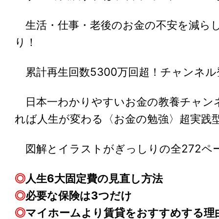
生活・仕事・老後のお金の不安を減らし
り！
累計再生回数5300万回超！チャンネル
日本一わかりやすいお金の教養チャン
れば人生が変わる〈お金の勉強〉超実践
図解とイラストがぎっしりの全272ペ
◎
人生6大固定費の見直し方法
◎
必要な保険は3つだけ
◎
マイホームより賃貸をおすすめする理