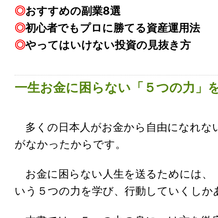
◎
おすすめの副業8選
◎
初心者でもプロに勝てる資産運用法
◎
やってはいけない投資の見抜き方
一生お金に困らない「５つの力」
多くの日本人がお金から自由になれない
がなかったからです。
お金に困らない人生を送るためには、「
いう５つの力を学び、行動していくしか