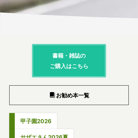
書籍・雑誌の
ご購入はこちら
お勧め本一覧
甲子園2026
サザエさん2026夏