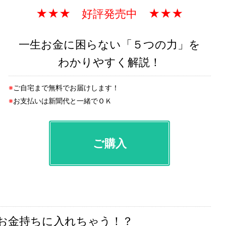
★★★ 好評発売中 ★★★
一生お金に困らない「５つの力」を
わかりやすく解説！
※
ご自宅まで無料でお届けします！
※
お支払いは新聞代と一緒でＯＫ
ご購入
のお金持ちに入れちゃう！？