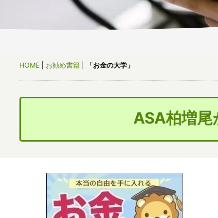
HOME
|
お勧め書籍
|
「お金の大学」
ASA柏増