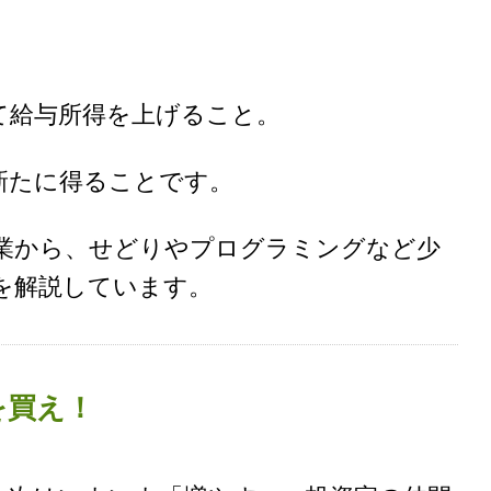
て給与所得を上げること。
新たに得ることです。
業から、せどりやプログラミングなど少
を解説しています。
を買え！