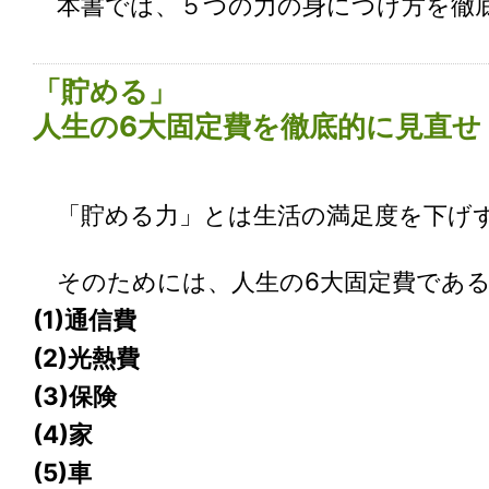
本書では、５つの力の身につけ方を徹
「貯める」
人生の6大固定費を徹底的に見直せ
「貯める力」とは生活の満足度を下げ
そのためには、人生の6大固定費であ
(1)通信費
(2)光熱費
(3)保険
(4)家
(5)車