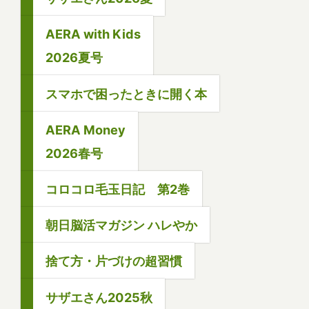
AERA with Kids
2026夏号
スマホで困ったときに開く本
AERA Money
2026春号
コロコロ毛玉日記 第2巻
朝日脳活マガジン ハレやか
捨て方・片づけの超習慣
サザエさん2025秋