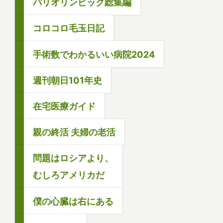
パリオリンピック総集編
コロコロ毛玉日記
手術数でわかるいい病院2024
週刊朝日101年史
在宅医療ガイド
親の終活 夫婦の老活
問題はロシアより、
むしろアメリカだ
僕の心臓は右にある