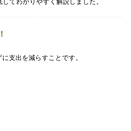
底してわかりやすく解説しました。
！
ずに支出を減らすことです。
る