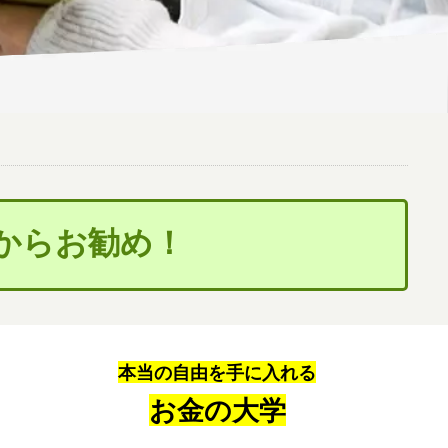
尾からお勧め！
本当の自由を手に入れる
お金の大学