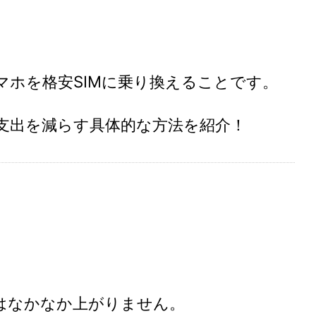
ホを格安SIMに乗り換えることです。
支出を減らす具体的な方法を紹介！
！
。
はなかなか上がりません。