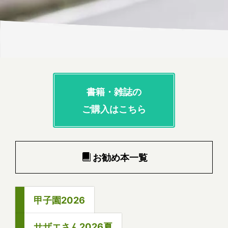
書籍・雑誌の
ご購入はこちら
お勧め本一覧
甲子園2026
サザエさん2026夏