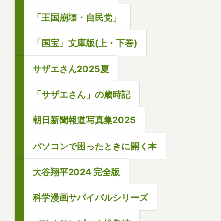
「王国崩壊・自民党」
「国宝」文庫版(上・下巻)
サザエさん2025夏
「サザエさん」の歳時記
朝日新聞報道写真集2025
パソコンで困ったときに開く本
大谷翔平2024 完全版
科学漫画サバイバルシリーズ