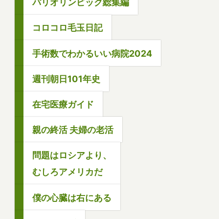
パリオリンピック総集編
コロコロ毛玉日記
手術数でわかるいい病院2024
週刊朝日101年史
在宅医療ガイド
親の終活 夫婦の老活
問題はロシアより、
むしろアメリカだ
僕の心臓は右にある