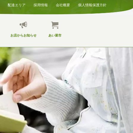
配達エリア
採用情報
会社概要
個人情報保護方針
お店からお知らせ
あい菜市