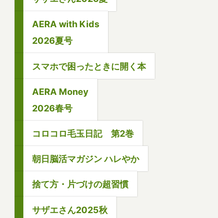
AERA with Kids
2026夏号
スマホで困ったときに開く本
AERA Money
2026春号
コロコロ毛玉日記 第2巻
朝日脳活マガジン ハレやか
捨て方・片づけの超習慣
サザエさん2025秋