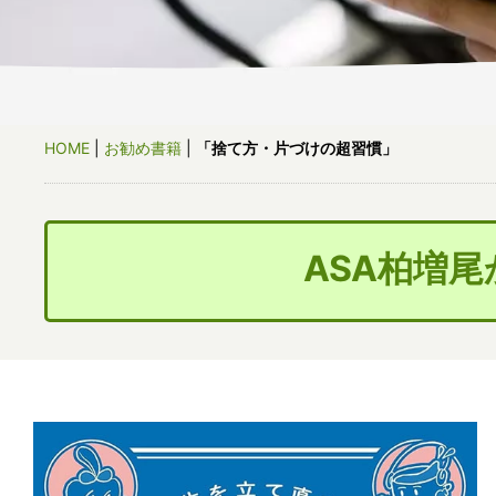
HOME
|
お勧め書籍
|
「捨て方・片づけの超習慣」
ASA柏増