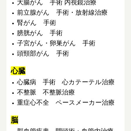
大腸がん 手術 内視鏡治療
前立腺がん 手術・放射線治療
腎がん 手術
膀胱がん 手術
子宮がん・卵巣がん 手術
頭頸部がん 手術
心臓
心臓病 手術 心カテーテル治療
不整脈 不整脈治療
重症心不全 ペースメーカー治療
脳
脳血管疾患 開頭術・血管内治療