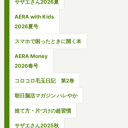
サザエさん2026夏
AERA with Kids
2026夏号
スマホで困ったときに開く本
AERA Money
2026春号
コロコロ毛玉日記 第2巻
朝日脳活マガジン ハレやか
捨て方・片づけの超習慣
サザエさん2025秋