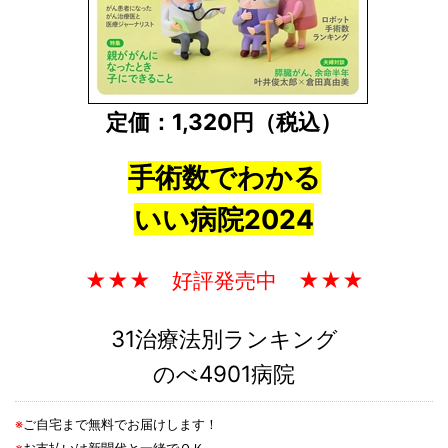
定価：1,320円（税込）
手術数でわかる
いい病院2024
★★★ 好評発売中 ★★★
31治療法別ランキング
のべ4901病院
※
ご自宅まで無料でお届けします！
※
お支払いは新聞代と一緒でＯＫ