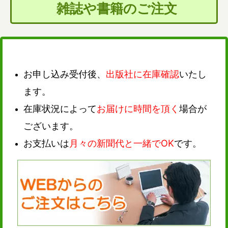
雑誌や書籍のご注文
お申し込み受付後、
出版社に在庫確認
いたし
ます。
在庫状況によって
お届けに時間を頂く
場合が
ございます。
お支払いは
月々の新聞代と一緒でOK
です。