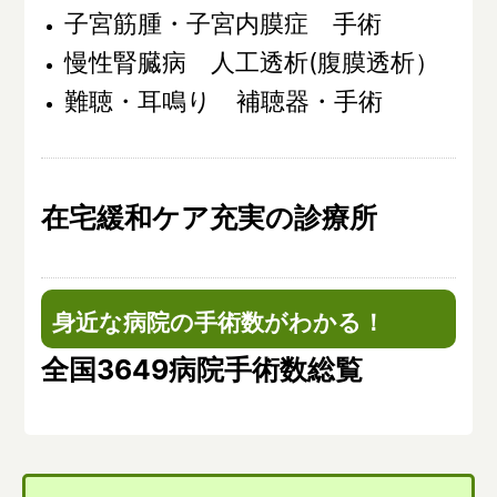
子宮筋腫・子宮内膜症 手術
慢性腎臓病 人工透析(腹膜透析）
難聴・耳鳴り 補聴器・手術
在宅緩和ケア充実の診療所
身近な病院の手術数がわかる！
全国3649病院手術数総覧