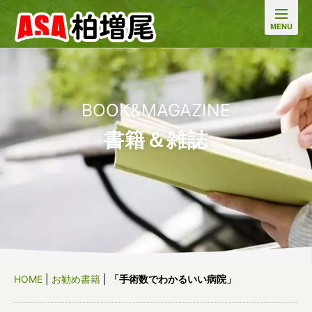
BOOK&MAGAZINE
書籍＆雑誌
HOME
|
お勧め書籍
|
「手術数でわかるいい病院」