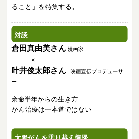
ること」を特集する。
対談
倉田真由美さん
漫画家
×
叶井俊太郎さん
映画宣伝プロデューサ
ー
余命半年からの生き方
がん治療は一本道ではない
大腸がんを乗り越え復帰