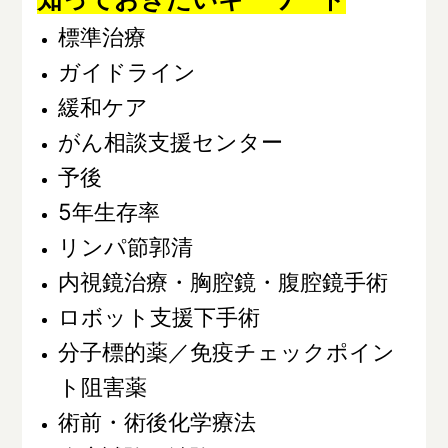
標準治療
ガイドライン
緩和ケア
がん相談支援センター
予後
5年生存率
リンパ節郭清
内視鏡治療・胸腔鏡・腹腔鏡手術
ロボット支援下手術
分子標的薬／免疫チェックポイン
ト阻害薬
術前・術後化学療法