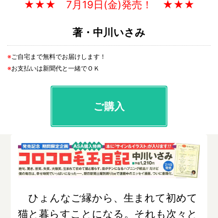
★★★ 7月19日(金)発売！ ★★★
著・中川いさみ
※
ご自宅まで無料でお届けします！
※
お支払いは新聞代と一緒でＯＫ
ご購入
ひょんなご縁から、生まれて初めて
猫と暮らすことになる。それも次々と