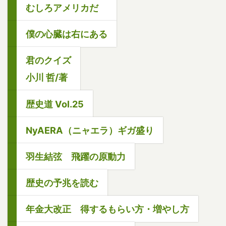
むしろアメリカだ
僕の心臓は右にある
君のクイズ
小川 哲/著
歴史道 Vol.25
NyAERA（ニャエラ）ギガ盛り
羽生結弦 飛躍の原動力
歴史の予兆を読む
年金大改正 得するもらい方・増やし方