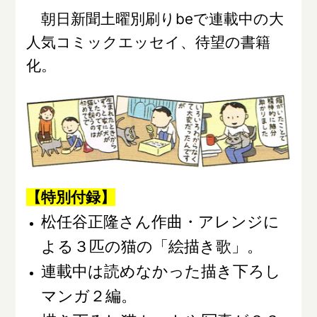
朝日新聞土曜別刷りbeで連載中の大
人気コミックエッセイ、待望の書籍
化。
【特別付録】
松任谷正隆さん作曲・アレンジに
よる３匹の猫の「絵描き歌」。
連載中は読めなかった描き下ろし
マンガ２編。