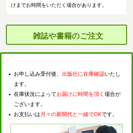
けまでお時間をいただく場合があります。
雑誌や書籍のご注文
お申し込み受付後、
出版社に在庫確認
いたし
ます。
在庫状況によって
お届けに時間を頂く
場合が
ございます。
お支払いは
月々の新聞代と一緒でOK
です。