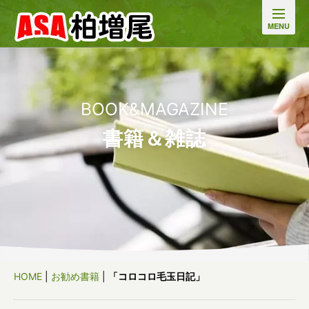
BOOK&MAGAZINE
書籍＆雑誌
HOME
|
お勧め書籍
|
「コロコロ毛玉日記」