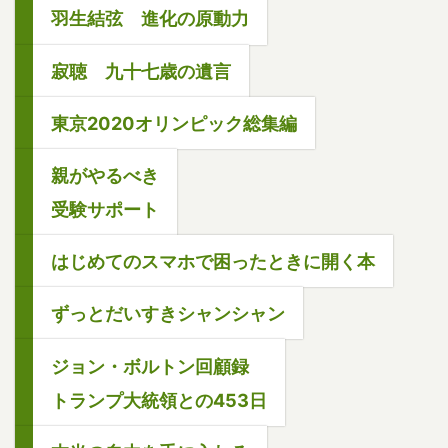
羽生結弦 進化の原動力
寂聴 九十七歳の遺言
東京2020オリンピック総集編
親がやるべき
受験サポート
はじめてのスマホで困ったときに開く本
ずっとだいすきシャンシャン
ジョン・ボルトン回顧録
トランプ大統領との453日