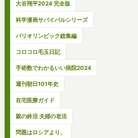
大谷翔平2024 完全版
科学漫画サバイバルシリーズ
パリオリンピック総集編
コロコロ毛玉日記
手術数でわかるいい病院2024
週刊朝日101年史
在宅医療ガイド
親の終活 夫婦の老活
問題はロシアより、