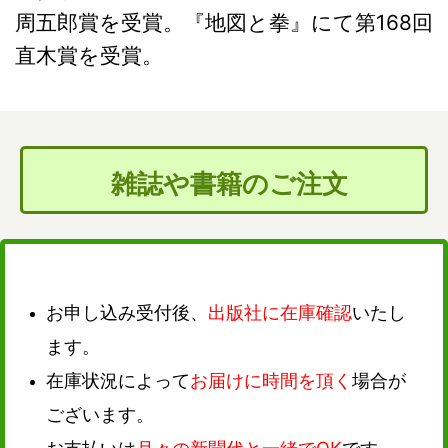
周五郎賞を受賞。『地図と拳』にて第168回
直木賞を受賞。
雑誌や書籍のご注文
お申し込み受付後、
出版社に在庫確認
いたし
ます。
在庫状況によって
お届けに時間を頂く
場合が
ございます。
お支払いは
月々の新聞代と一緒でOK
です。