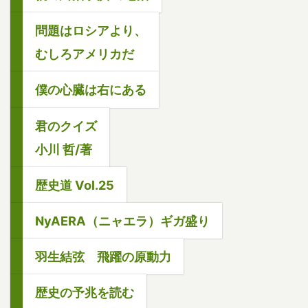
問題はロシアより、
むしろアメリカだ
僕の心臓は右にある
君のクイズ
小川 哲/著
歴史道 Vol.25
NyAERA（ニャエラ）ギガ盛り
羽生結弦 飛躍の原動力
歴史の予兆を読む