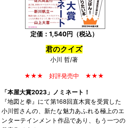
定価：1,540円（税込）
君のクイズ
小川 哲/著
★★★ 好評発売中 ★★★
「本屋大賞2023」ノミネート！
『地図と拳』にて第168回直木賞を受賞した
小川哲さんの、新たな魅力あふれる極上のエ
ンターテインメント作品であり、もう一つの