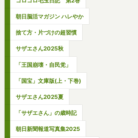
コロコロ毛玉日記 第2巻
朝日脳活マガジン ハレやか
捨て方・片づけの超習慣
サザエさん2025秋
「王国崩壊・自民党」
「国宝」文庫版(上・下巻)
サザエさん2025夏
「サザエさん」の歳時記
朝日新聞報道写真集2025