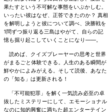
果たすという不可解な事態をいぶかしむ。
いったい彼はなぜ、正答できたのか？ 真相
を解明しようと彼について調べ、決勝戦を
1問ずつ振り返る三島はやがて、自らの記
憶も掘り起こしていくことになり――。
読めば、クイズプレーヤーの思考と世界
がまるごと体験できる。人生のある瞬間が
鮮やかによみがえる。そして読後、あなた
の「知る」は更新される！
「不可能犯罪」を解く一気読み必至の卓
抜したミステリーにして、エモーショナル
なのに知的興奮に満ちた超エンターテイン