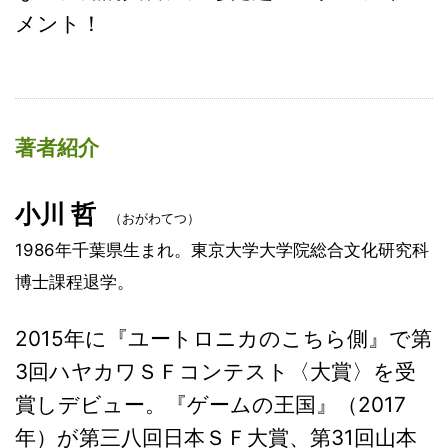
メント！
著者紹介
小川 哲
（おがわてつ）
1986年千葉県生まれ。東京大学大学院総合文化研究科
博士課程退学。
2015年に『ユートロニカのこちら側』で第
3回ハヤカワＳＦコンテスト〈大賞〉を受
賞しデビュー。『ゲームの王国』（2017
年）が第三八回日本ＳＦ大賞、第31回山本