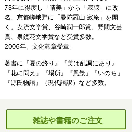
73年に得度し「晴美」から「寂聴」に改
名、京都嵯峨野に「曼陀羅山 寂庵」を開
く。女流文学賞、谷崎潤一郎賞、野間文芸
賞、泉鏡花文学賞など受賞多数。
2006年、文化勲章受章。
著書に『夏の終り』『美は乱調にあり』
『花に問え』『場所』『風景』『いのち』
『源氏物語』（現代語訳）など多数。
雑誌や書籍のご注文