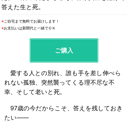
答えた生と死。
※
ご自宅まで無料でお届けします！
※
お支払いは新聞代と一緒でＯＫ
ご購入
愛する人との別れ、誰も手を差し伸べら
れない孤独、突然襲ってくる理不尽な不
幸、そして老いと死。
97歳の今だからこそ、答えを残しておき
たい――