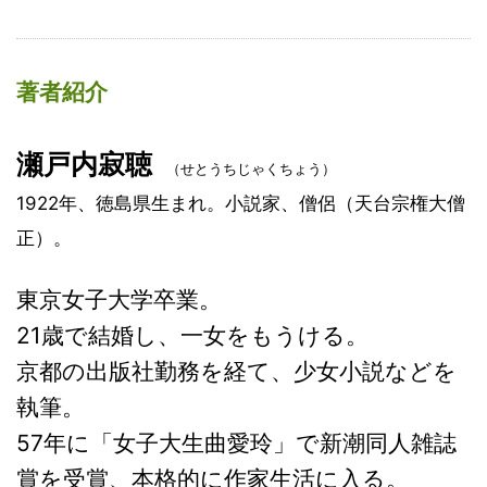
著者紹介
瀬戸内寂聴
（せとうちじゃくちょう）
1922年、徳島県生まれ。小説家、僧侶（天台宗権大僧
正）。
東京女子大学卒業。
21歳で結婚し、一女をもうける。
京都の出版社勤務を経て、少女小説などを
執筆。
57年に「女子大生曲愛玲」で新潮同人雑誌
賞を受賞、本格的に作家生活に入る。