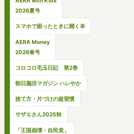
AERA with Kids
2026夏号
スマホで困ったときに開く本
AERA Money
2026春号
コロコロ毛玉日記 第2巻
朝日脳活マガジン ハレやか
捨て方・片づけの超習慣
サザエさん2025秋
「王国崩壊・自民党」