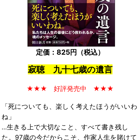
定価：825円（税込）
寂聴 九十七歳の遺言
★★★ 好評発売中 ★★★
「死についても、楽しく考えたほうがいいわ
ね」
…生きる上で大切なこと、すべて書き残し
た。97歳の今だからこそ、作家人生を賭けて