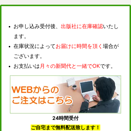
お申し込み受付後、
出版社に在庫確認
いたし
ます。
在庫状況によって
お届けに時間を頂く
場合が
ございます。
お支払いは
月々の新聞代と一緒でOK
です。
24時間受付
ご自宅まで無料配送致します！