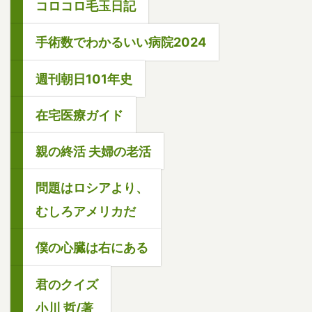
コロコロ毛玉日記
手術数でわかるいい病院2024
週刊朝日101年史
在宅医療ガイド
親の終活 夫婦の老活
問題はロシアより、
むしろアメリカだ
僕の心臓は右にある
君のクイズ
小川 哲/著