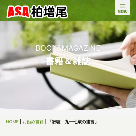
BOOK&MAGAZINE
書籍＆雑誌
HOME
|
お勧め書籍
|
「寂聴 九十七歳の遺言」